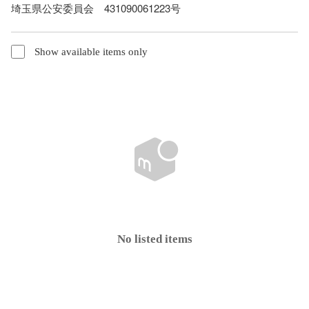
埼玉県公安委員会　431090061223号
Show available items only
No listed items