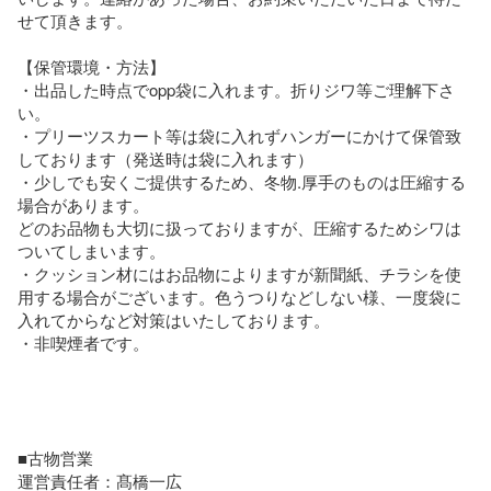
せて頂きます。

【保管環境・方法】

・出品した時点でopp袋に入れます。折りジワ等ご理解下さ
い。

・プリーツスカート等は袋に入れずハンガーにかけて保管致
しております（発送時は袋に入れます）

・少しでも安くご提供するため、冬物.厚手のものは圧縮する
場合があります。

どのお品物も大切に扱っておりますが、圧縮するためシワは
ついてしまいます。

・クッション材にはお品物によりますが新聞紙、チラシを使
用する場合がございます。色うつりなどしない様、一度袋に
入れてからなど対策はいたしております。

・非喫煙者です。

■古物営業

運営責任者：髙橋一広
