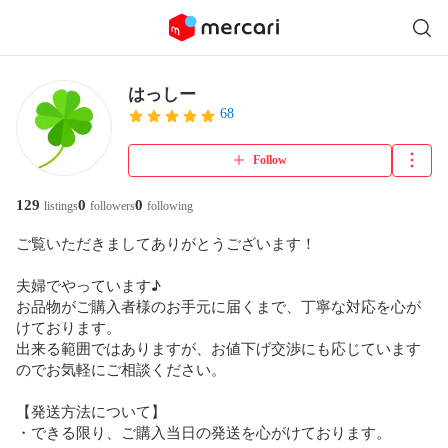
はっしー
68
Follow
129
0
0
listings
followers
following
ご覧いただきましてありがとうございます！

夫婦でやっています♪

お品物がご購入者様のお手元に届くまで、丁寧な対応を心が
けております。

出来る範囲ではありますが、お値下げ交渉にも応じています
のでお気軽にご相談ください。

【発送方法について】

・できる限り、ご購入当日の発送を心がけております。
