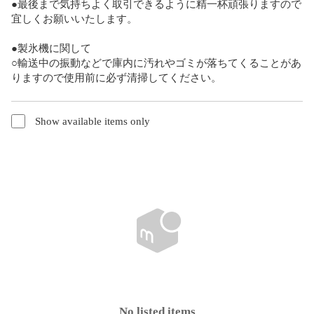
●最後まで気持ちよく取引できるように精一杯頑張りますので
宜しくお願いいたします。

●製氷機に関して

○輸送中の振動などで庫内に汚れやゴミが落ちてくることがあ
りますので使用前に必ず清掃してください。
Show available items only
No listed items