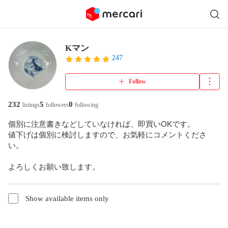
Kマン
247
Follow
232
5
0
listings
followers
following
個別に注意書きなどしていなければ、即買いOKです。

値下げは個別に検討しますので、お気軽にコメントくださ
い。

よろしくお願い致します。
Show available items only