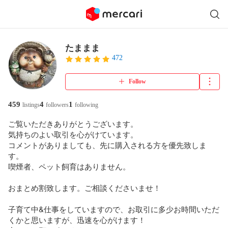
たままま
472
Follow
459
4
1
listings
followers
following
ご覧いただきありがとうございます。

気持ちのよい取引を心がけています。

コメントがありましても、先に購入される方を優先致しま
す。

喫煙者、ペット飼育はありません。

おまとめ割致します。ご相談くださいませ！

子育て中&仕事をしていますので、お取引に多少お時間いただ
くかと思いますが、迅速を心がけます！
