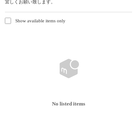
宜しくお願い致します。
Show available items only
No listed items