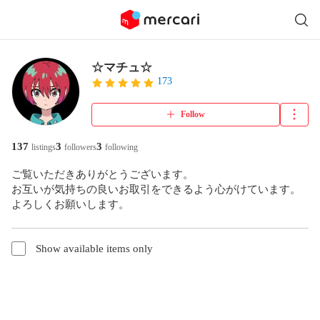
☆マチュ☆
173
Follow
137
3
3
listings
followers
following
ご覧いただきありがとうございます。

お互いが気持ちの良いお取引をできるよう心がけています。

よろしくお願いします。
Show available items only