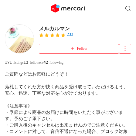
メルカルマン
233
Follow
171
13
42
listings
followers
following
ご質問などはお気軽にどうぞ！

落札してくれた方が快く商品を受け取っていただけるよう、
安心、迅速、丁寧な対応を心がけております。

《注意事項》

・季節により商品のお届けに時間をいただく事がございま
す。予めご了承下さい。

・ご購入後のキャンセルは出来ませんのでご注意ください。

・コメントに対して、音信不通になった場合、ブロック対象