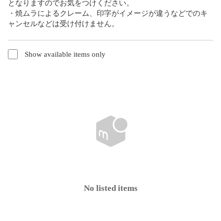
となりますのでお気をつけください。

・焼ムラによるクレーム、印字がイメージが違うなどでのキ
ャンセルなどは受け付けません。
Show available items only
No listed items