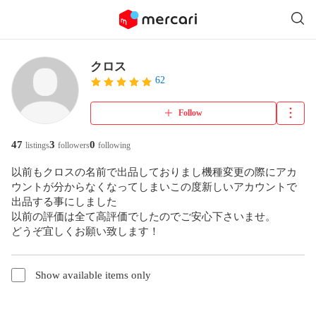
クロス
62
Follow
47
3
0
listings
followers
following
以前もクロスの名前で出品しておりまし機種変更の際にアカ
ウントが分からなくなってしまいこの度新しいアカウントで

出品する事にしました

以前の評価は全て高評価でしたのでご安心下さいませ。

どうぞ宜しくお願い致します！
Show available items only