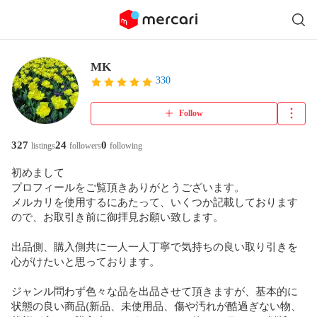
MK
330
Follow
327
24
0
listings
followers
following
初めまして

プロフィールをご覧頂きありがとうございます。

メルカリを使用するにあたって、いくつか記載しております
ので、お取引き前に御拝見お願い致します。

出品側、購入側共に一人一人丁寧で気持ちの良い取り引きを
心がけたいと思っております。

ジャンル問わず色々な品を出品させて頂きますが、基本的に
状態の良い商品(新品、未使用品、傷や汚れが酷過ぎない物、