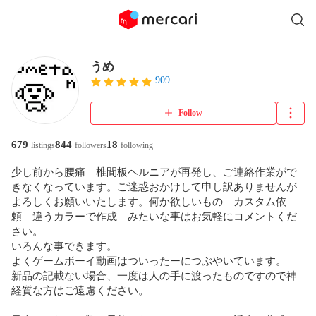
うめ
909
Follow
679
844
18
listings
followers
following
少し前から腰痛　椎間板ヘルニアが再発し、ご連絡作業がで
きなくなっています。ご迷惑おかけして申し訳ありませんが
よろしくお願いいたします。何か欲しいもの　カスタム依
頼　違うカラーで作成　みたいな事はお気軽にコメントくだ
さい。

いろんな事できます。

よくゲームボーイ動画はついったーにつぶやいています。

新品の記載ない場合、一度は人の手に渡ったものですので神
経質な方はご遠慮ください。
