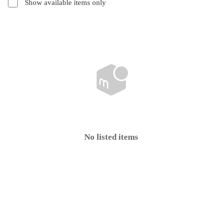
Show available items only
No listed items