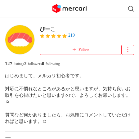
ぴーこ
219
Follow
127
2
0
listings
followers
following
はじめまして、メルカリ初心者です。

対応に不慣れなところがあるかと思いますが、気持ち良いお
取引を心掛けたいと思いますので、よろしくお願いします。
☺︎︎︎︎

質問など何かありましたら、お気軽にコメントしていただけ
ればと思います。☺︎︎︎︎