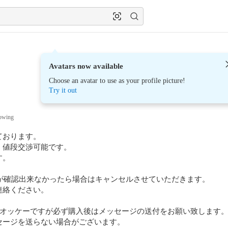
Avatars now available
Choose an avatar to use as your profile picture!
Try it out
lowing
おります。

値段交渉可能です。

。

が確認出来なかったら場合はキャンセルさせていただきます。

絡ください。

オッケーですが必ず購入後はメッセージの送付をお願い致します。
ージを送らない場合がございます。
