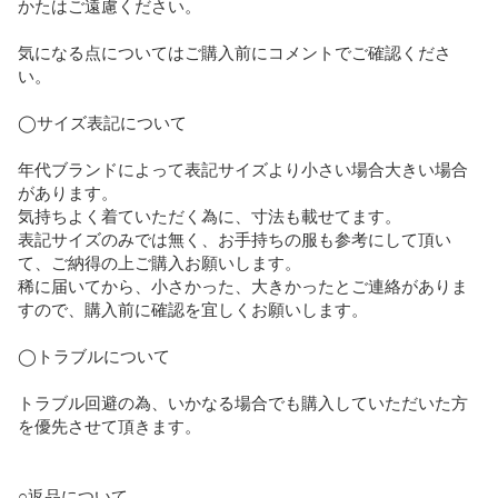
かたはご遠慮ください。

気になる点についてはご購入前にコメントでご確認くださ
い。

◯サイズ表記について

年代ブランドによって表記サイズより小さい場合大きい場合
があります。

気持ちよく着ていただく為に、寸法も載せてます。

表記サイズのみでは無く、お手持ちの服も参考にして頂い
て、ご納得の上ご購入お願いします。

稀に届いてから、小さかった、大きかったとご連絡がありま
すので、購入前に確認を宜しくお願いします。

◯トラブルについて

トラブル回避の為、いかなる場合でも購入していただいた方
を優先させて頂きます。

○返品について
