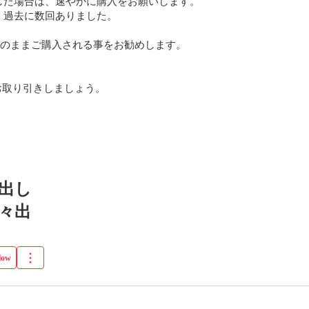
た場合は、速やかに購入をお願いします。

過去に数回ありました。

そのままご購入される事をお勧めします。

取り引きしましょう。

出し
々出
low