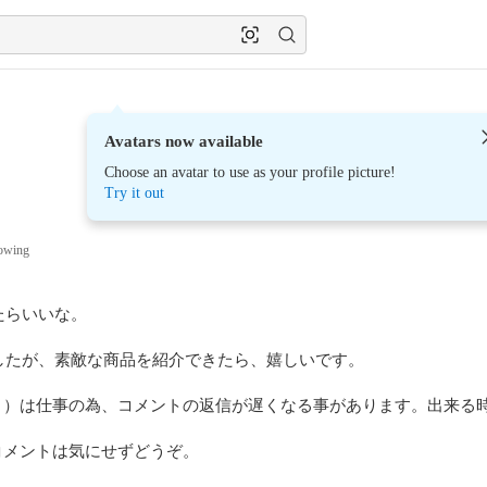
Avatars now available
Choose an avatar to use as your profile picture!
Try it out
lowing
らいいな。

したが、素敵な商品を紹介できたら、嬉しいです。

り）は仕事の為、コメントの返信が遅くなる事があります。出来る時
メントは気にせずどうぞ。
