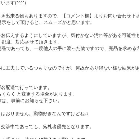
す(*^^*)

引き出来る物もありますので、【コメント欄】よりお問い合わせ下さ
示をして頂けると、スムーズかと思います。

をお伝えするようにしていますが、気付かない汚れ等がある可能性も
都度、対応させて頂きます。

商品であっても、一度他人の手に渡った物ですので、完品を求める
いに工夫しているつもりなのですが、何故かあり得ない様な結果が
名配送で行っています。

くらく と変更する場合があります。

は、事前にお知らせ下さい。

はおりません。動物好きなんですけどね♫

交渉中であっても、落札者優先となります。
