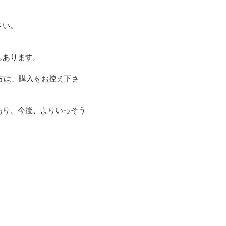
い。

あります。

方は、購入をお控え下さ
あり、今後、よりいっそう