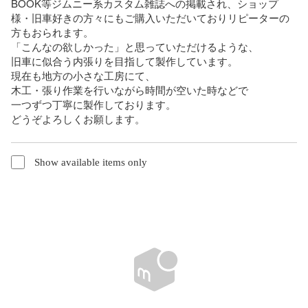
BOOK等ジムニー系カスタム雑誌への掲載され、ショップ
様・旧車好きの方々にもご購入いただいておりリピーターの
方もおられます。

「こんなの欲しかった」と思っていただけるような、

旧車に似合う内張りを目指して製作しています。

現在も地方の小さな工房にて、

木工・張り作業を行いながら時間が空いた時などで

一つずつ丁寧に製作しております。

どうぞよろしくお願します。
Show available items only