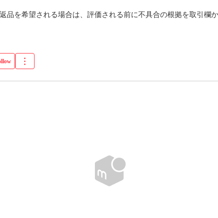
の返品を希望される場合は、評価される前に不具合の根拠を取引欄
ollow