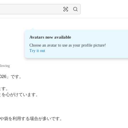
Avatars now available
Choose an avatar to use as your profile picture!
Try it out
llowing
26」です。

す。

を心がけています。

や袋を利用する場合が多いです。
