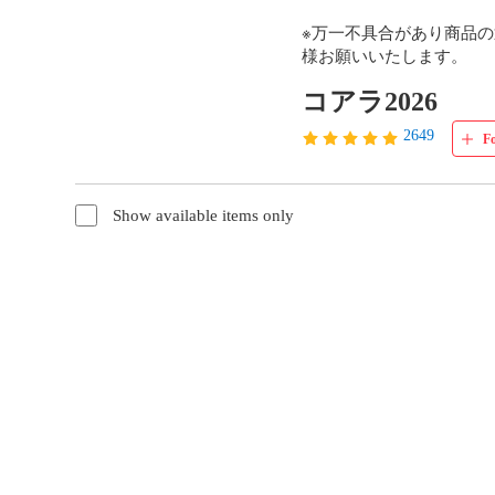
※万一不具合があり商品
様お願いいたします。
コアラ2026
2649
F
Show available items only