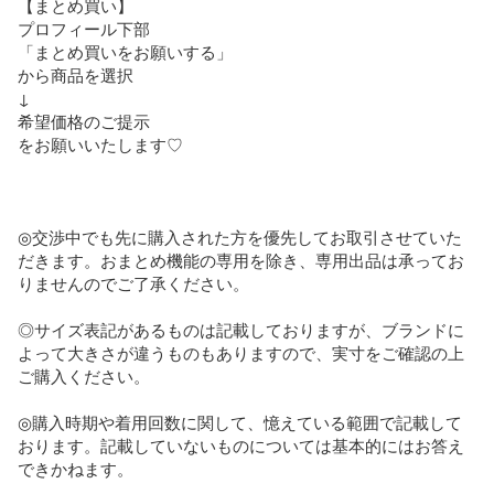
【まとめ買い】

プロフィール下部

「まとめ買いをお願いする」

から商品を選択

↓

希望価格のご提示

をお願いいたします♡

◎交渉中でも先に購入された方を優先してお取引させていた
だきます。おまとめ機能の専用を除き、専用出品は承ってお
りませんのでご了承ください。

◎サイズ表記があるものは記載しておりますが、ブランドに
よって大きさが違うものもありますので、実寸をご確認の上
ご購入ください。

◎購入時期や着用回数に関して、憶えている範囲で記載して
おります。記載していないものについては基本的にはお答え
できかねます。
