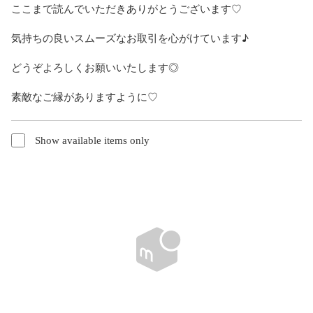
ここまで読んでいただきありがとうございます♡

気持ちの良いスムーズなお取引を心がけています♪

どうぞよろしくお願いいたします◎

素敵なご縁がありますように♡
Show available items only