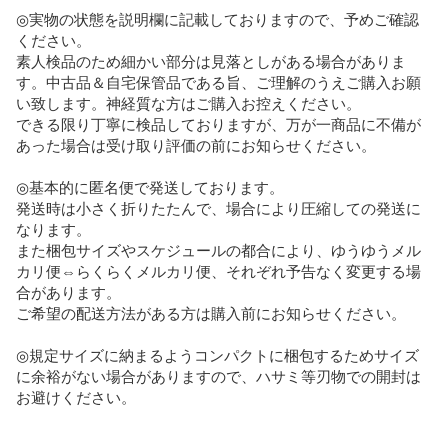
◎実物の状態を説明欄に記載しておりますので、予めご確認
ください。

素人検品のため細かい部分は見落としがある場合がありま
す。中古品＆自宅保管品である旨、ご理解のうえご購入お願
い致します。神経質な方はご購入お控えください。

できる限り丁寧に検品しておりますが、万が一商品に不備が
あった場合は受け取り評価の前にお知らせください。

◎基本的に匿名便で発送しております。

発送時は小さく折りたたんで、場合により圧縮しての発送に
なります。

また梱包サイズやスケジュールの都合により、ゆうゆうメル
カリ便⇔らくらくメルカリ便、それぞれ予告なく変更する場
合があります。

ご希望の配送方法がある方は購入前にお知らせください。

◎規定サイズに納まるようコンパクトに梱包するためサイズ
に余裕がない場合がありますので、ハサミ等刃物での開封は
お避けください。
