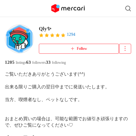
Qly✨️
1294
Follow
1205
63
33
listings
followers
following
ご覧いただきありがとうございます(^^)

出来る限りご購入の翌日中までに発送いたします。

当方、喫煙者なし、ペットなしです。

おまとめ買いの場合は、可能な範囲でお値引き頑張りますの
で、ぜひご覧になってください♡
