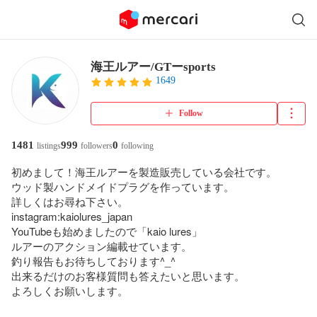
海王ルアー/GTーsports
1649
Follow
1481
999
0
listings
followers
following
初めまして！海王ルアーを製造販売している会社です。

ウッド製ハンドメイドプラグを作っています。

詳しくはお尋ね下さい。

instagram:kaiolures_japan

YouTubeも始めましたので「kaio lures」

ルアーのアクション編載せています。

釣り報告もお待ちしております^_^

出来るだけのお客様質問も答えたいと思います。

よろしくお願いします。
