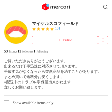
マイケルスコフィールド
181
Follow
53
11
1
listings
followers
following
ご覧いただきありがとうございます。

出来るだけ丁寧迅速に対応させて頂きます。

手放す気がなくなったら突然商品を消すことがあります。

まとめ買いで送料分お安くします。

※配送中のトラブル等 保証出来かねます

宜しくお願い致します。
Show available items only