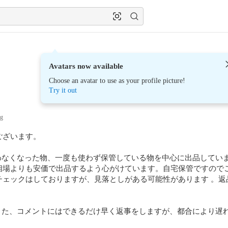
Avatars now available
Choose an avatar to use as your profile picture!
Try it out
ng
ざいます。

使わなくなった物、一度も使わず保管している物を中心に出品してい
相場よりも安価で出品するよう心がけています。自宅保管ですのでご
チェックはしておりますが、見落としがある可能性があります 。返
。また、コメントにはできるだけ早く返事をしますが、都合により遅