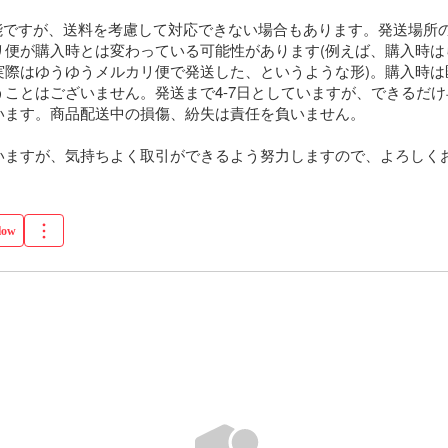
可能ですが、送料を考慮して対応できない場合もあります。発送場所
リ便が購入時とは変わっている可能性があります(例えば、購入時は
実際はゆうゆうメルカリ便で発送した、というような形)。購入時は
ことはございません。発送まで4-7日としていますが、できるだ
います。商品配送中の損傷、紛失は責任を負いません。

いますが、気持ちよく取引ができるよう努力しますので、よろしく
low