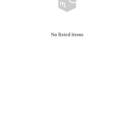
No listed items
e