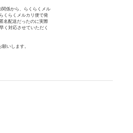
の関係から、らくらくメル
らくらくメルカリ便で発
匿名配送だったのに実際
け早く対応させていただく
お願いします。