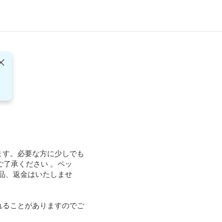
ます。必要な方に少しでも
了承ください 。ペッ
品、返金はいたしませ
れることがありますのでご