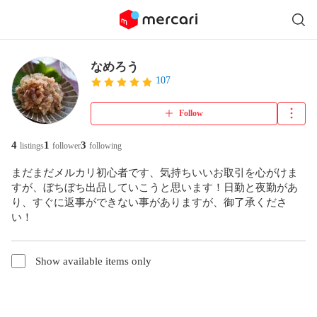
なめろう
107
Follow
4
1
3
listings
follower
following
まだまだメルカリ初心者です、気持ちいいお取引を心がけま
すが、ぼちぼち出品していこうと思います！日勤と夜勤があ
り、すぐに返事ができない事がありますが、御了承くださ
い！
Show available items only