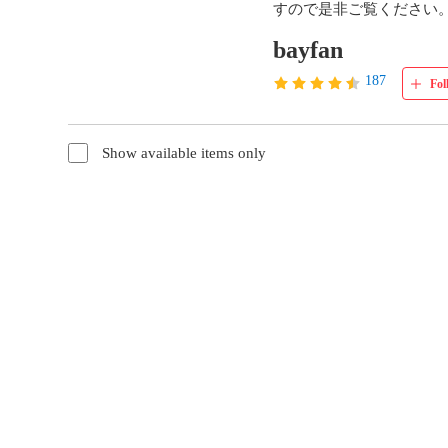
すので是非ご覧ください
bayfan
187
Fol
Show available items only