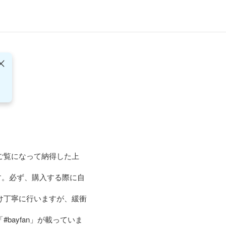
ご覧になって納得した上
す。必ず、購入する際に自
け丁寧に行いますが、緩衝
ayfan」が載っていま