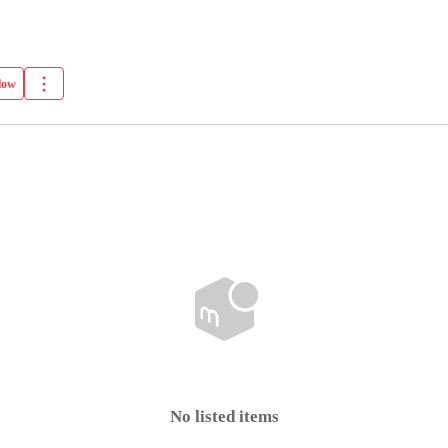
。
low
No listed items