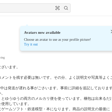
Avatars now available
Choose an avatar to use as your profile picture!
Try it out
wing
ざいます。

コメントを残す必要は無いです。その分、よく説明文や写真等よく
休中は発送が遅れる事がごさいます。事前に詳細を追記しておりま
。

くとゆうゆうの両方のメルカリ便を使っています。梱包は出来るだ
使用しています。

ゲームソフト・鉄道模型・本になります。商品の説明文の最後に「#b