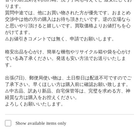
ります。

質問中途では、他にお買い物された方が優先です。おまとめ
交渉中は他の方の購入はお待ち頂きたいです。逆の立場なら
と思いやり頂けると嬉しいです。買取価格よりお値打ちを心
がけてます。

⚠️お値引きコメントでは無く、申請でお願いします。

格安出品を心がけ、簡単な梱包やリサイクル箱や袋を心がけ
ている為了承ください。発送も安い方法でお送りいたしま
す。

出張(7日)、郵便局使い物は、土日祭日は配送不可ですのでご
了承下さい。早くほしい方は購入前に確認お願い致します。

⚠️中古品、訳あり新品、自宅保管等は、完璧を求める方、神
経質な方は購入をお控えください。

よろしくお願いいたします。
Show available items only