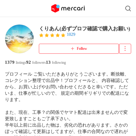
くりあん(必ずプロフ確認で購入お願い)
1029
Follow
1379
92
13
listings
followers
following
プロフィール ご覧いただきありがとうございます。断捨離、
コレクション整理で出品中！プロフィールと、 内容確認して
から、お買い上げやお問い合わせくださると幸いです。ただ
いま、仕事が忙しいので、 規定の期間ギリギリでの配送にな
ります。

また、現在、工事？の関係でヤマト配送は出来ませんので変
更致しますこともご了承下さい。

半年以上前に出品した物は、劣化の恐れがあります。さかの
ぼって確認して更新はしてますが、仕事の合間なので遅れが