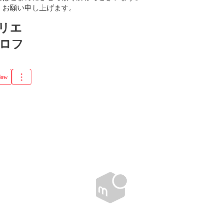
くお願い申し上げます。
リエ
ロフ
low