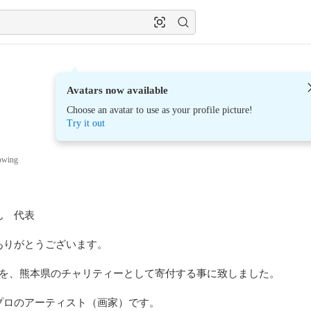
Avatars now available
Choose an avatar to use as your profile picture!
Try it out
owing
　代表

りがとうございます。

%を、熊本県のチャリティーとして寄付する事に致しました。

ロのアーティスト（画家）です。
