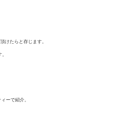
頂けたらと存じます。

。



ィーで紹介。
