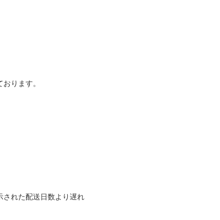
おります。

示された配送日数より遅れ