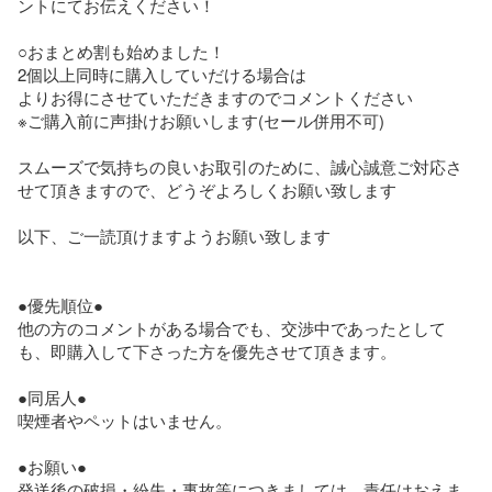
ントにてお伝えください！

○おまとめ割も始めました！

2個以上同時に購入していだける場合は

よりお得にさせていただきますのでコメントください

※ご購入前に声掛けお願いします(セール併用不可)

スムーズで気持ちの良いお取引のために、誠心誠意ご対応さ
せて頂きますので、どうぞよろしくお願い致します

以下、ご一読頂けますようお願い致します

●優先順位●

他の方のコメントがある場合でも、交渉中であったとして
も、即購入して下さった方を優先させて頂きます。

●同居人●

喫煙者やペットはいません。

●お願い●

発送後の破損・紛失・事故等につきましては、責任はおえま