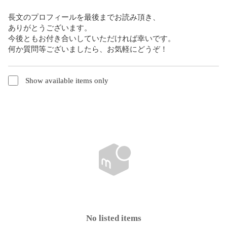
長文のプロフィールを最後までお読み頂き、

ありがとうございます。

今後ともお付き合いしていただければ幸いです。

何か質問等ございましたら、お気軽にどうぞ！
Show available items only
No listed items