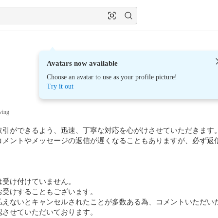
Avatars now available
Choose an avatar to use as your profile picture!
Try it out
wing
取引ができるよう、迅速、丁寧な対応を心がけさせていただきます。
コメントやメッセージの返信が遅くなることもありますが、必ず返信
受け付けていません。

受けすることもございます。

払えないとキャンセルされたことが多数ある為、コメントいただい
させていただいております。
