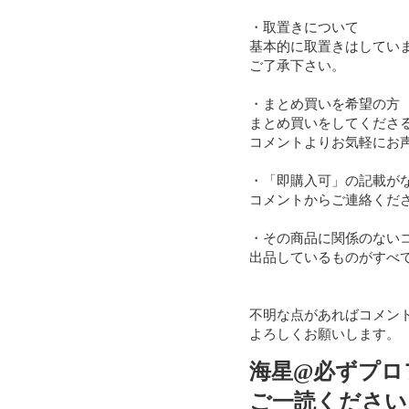
・取置きについて

基本的に取置きはしていま
ご了承下さい。

・まとめ買いを希望の方

まとめ買いをしてくださ
コメントよりお気軽にお声
・「即購入可」の記載が
コメントからご連絡くださ
・その商品に関係のないコ
出品しているものがすべて
不明な点があればコメント
よろしくお願いします。
海星@必ずプロ
ご一読ください