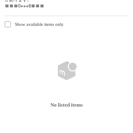
〓〓〓0※※※8〓〓〓
Show available items only
No listed items