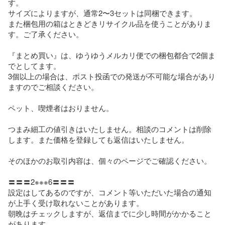
す。

サイズによりますが、通常2〜3セットは同梱できます。

また梱包用の箱はときどきリサイクル品を使うことがありま
す。ご了承ください。

『まとめ買い』は、ゆうゆうメルカリ便での梱包都合で2個ま
でとしてます。

3個以上の場合は、ポスト投函での発送が不可能な場合があり
ますのでご相談ください。

ペット、喫煙者はおりません。

つまみ細工の値引きはいたしません。相談のコメントは削除
します。また価格を登録しても返信はいたしません。

そのほかのお取引内容は、個々のページでご確認ください。

〓〓〓2※※※6〓〓〓

設定はしてあるのですが、コメント等いただいた場合の通知
が上手く受け取れないことがあります。

朝晩はチェックしますが、返信までに少し時間がかかること
があります。
