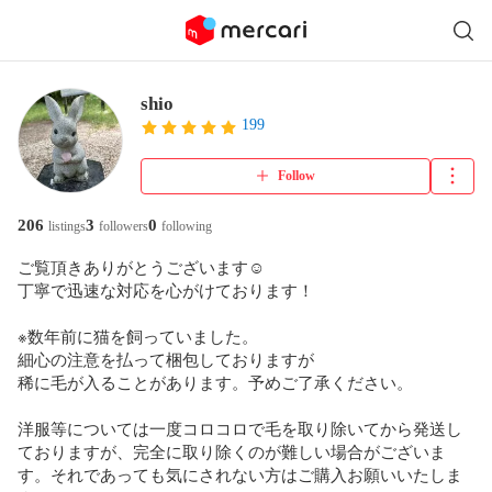
shio
199
Follow
206
3
0
listings
followers
following
ご覧頂きありがとうございます☺︎

丁寧で迅速な対応を心がけております！

※数年前に猫を飼っていました。

細心の注意を払って梱包しておりますが

稀に毛が入ることがあります。予めご了承ください。

洋服等については一度コロコロで毛を取り除いてから発送し
ておりますが、完全に取り除くのが難しい場合がございま
す。それであっても気にされない方はご購入お願いいたしま