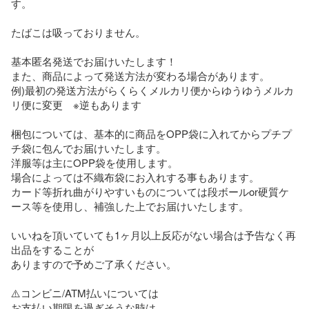
す。

たばこは吸っておりません。

基本匿名発送でお届けいたします！

また、商品によって発送方法が変わる場合があります。

例)最初の発送方法がらくらくメルカリ便からゆうゆうメルカ
リ便に変更　※逆もあります

梱包については、基本的に商品をOPP袋に入れてからプチプ
チ袋に包んでお届けいたします。

洋服等は主にOPP袋を使用します。

場合によっては不織布袋にお入れする事もあります。

カード等折れ曲がりやすいものについては段ボールor硬質ケ
ース等を使用し、補強した上でお届けいたします。

いいねを頂いていても1ヶ月以上反応がない場合は予告なく再
出品をすることが

ありますので予めご了承ください。

⚠️コンビニ/ATM払いについては

お支払い期限を過ぎそうな時は
