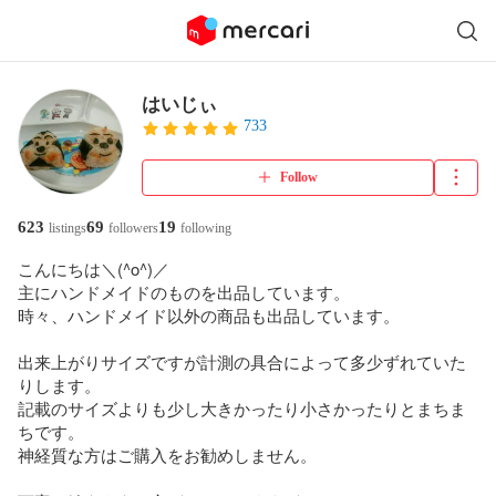
はいじぃ
733
Follow
623
69
19
listings
followers
following
こんにちは＼(^o^)／

主にハンドメイドのものを出品しています。

時々、ハンドメイド以外の商品も出品しています。

出来上がりサイズですが計測の具合によって多少ずれていた
りします。

記載のサイズよりも少し大きかったり小さかったりとまちま
ちです。

神経質な方はご購入をお勧めしません。
