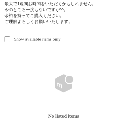
最大で1週間お時間をいただくかもしれません。

今のところ一度もないですが^^;

余裕を持ってご購入ください。

ご理解よろしくお願いいたします。
Show available items only
No listed items