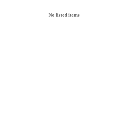
No listed items
e