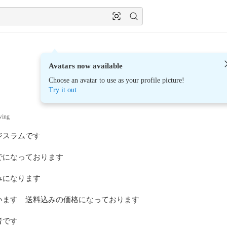
Avatars now available
Choose an avatar to use as your profile picture!
Try it out
wing
スラムです　

になっております

になります

ます　送料込みの価格になっております

です
