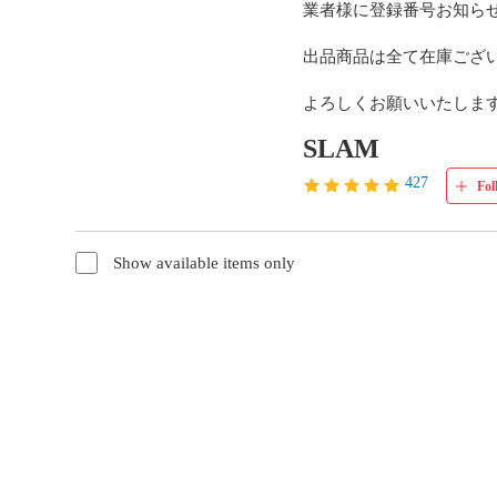
業者様に登録番号お知らせ
出品商品は全て在庫ござい
よろしくお願いいたしま
SLAM
427
Fol
Show available items only