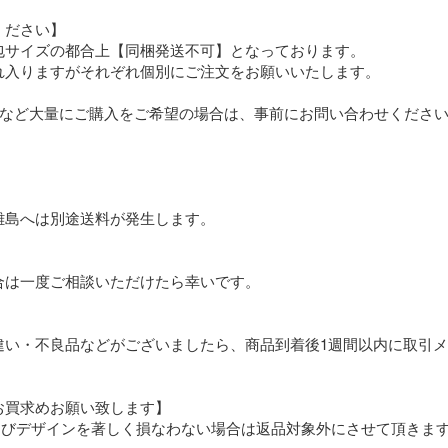
ださい】

包サイズの都合上【同梱発送不可】となっております。

れ入りますがそれぞれ個別にご注文をお願いいたします。

上など大量にご購入をご希望の場合は、事前にお問い合わせください
島へは別途送料が発生します。

は一度ご相談いただけたら幸いです。

違い・不良品などがございましたら、商品到着後1週間以内に取引
買求めお願い致します】

よびデザインを著しく損なわない場合は返品対象外にさせて頂きます