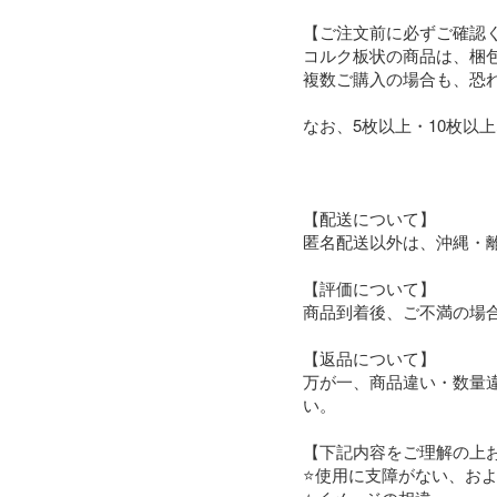
【ご注文前に必ずご確認く
コルク板状の商品は、梱
複数ご購入の場合も、恐
なお、5枚以上・10枚以
【配送について】

匿名配送以外は、沖縄・離
【評価について】

商品到着後、ご不満の場合
【返品について】

万が一、商品違い・数量
い。

【下記内容をご理解の上お
⭐使用に支障がない、お