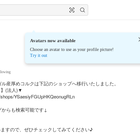
Avatars now available
Choose an avatar to use as your profile picture!
Try it out
llowing
ガル産厚めコルクは下記のショップへ移行いたしました。

】(法人)▼

om/shops/YSaesiyFGUpHKQeonugRLn

からも検索可能です↓



ますので、ぜひチェックしてみてください♪
