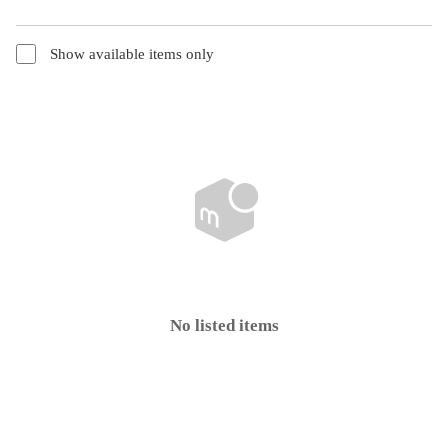
Show available items only
No listed items