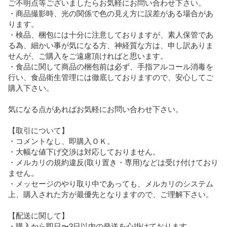
ご不明点等ございましたらお気軽にお問い合わせ下さい。

・商品撮影時、光の関係で色の見え方に誤差がある場合があ
ります。

・検品、梱包には十分に注意しておりますが、素人保管であ
る為、細かい事が気になる方、神経質な方は、申し訳ありま
せんが、ご購入をご遠慮頂ければと思います。

・食品に関して商品の梱包前は必ず、手指アルコール消毒を
行い、食品衛生管理には徹底しておりますので、安心してご
購入下さい。

気になる点があればお気軽にお問い合わせ下さい。

【取引について】

・コメントなし、即購入ＯＫ。

・大幅な値下げ交渉は対応しておりません。

・メルカリの規約違反(取り置き・専用)などは受け付けており
ません。

・メッセージのやり取り中であっても、メルカリのシステム
上、購入された方が最優先となりますので、ご理解下さい。

【配送に関して】

・購入から即日〜2日以内の発送を心掛けております。
