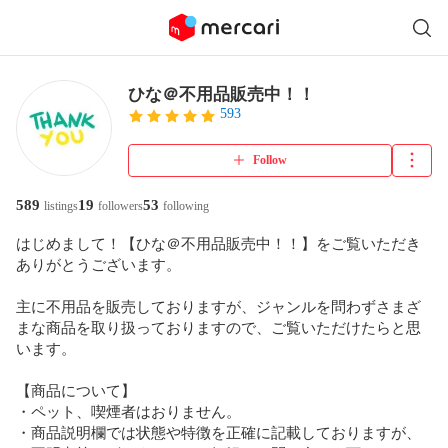
ひな＠不用品販売中！！
593
Follow
589
19
53
listings
followers
following
はじめまして！【ひな＠不用品販売中！！】をご覧いただき
ありがとうございます。

主に不用品を販売しておりますが、ジャンルを問わずさまざ
まな商品を取り扱っておりますので、ご覧いただけたらと思
います。

【商品について】

・ペット、喫煙者はおりません。

・商品説明欄では状態や特徴を正確に記載しておりますが、