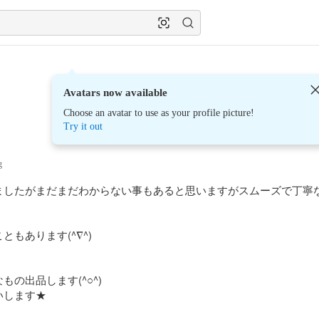
Avatars now available
Choose an avatar to use as your profile picture!
Try it out
g
ましたがまだまだわからない事もあると思いますがスムーズで丁寧
もあります(^∇^)

の出品します(^○^)

いします★