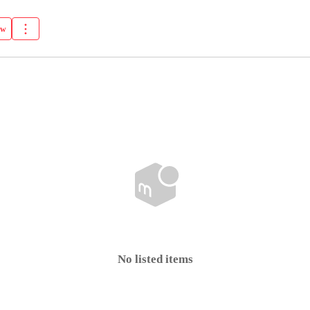
ow
No listed items