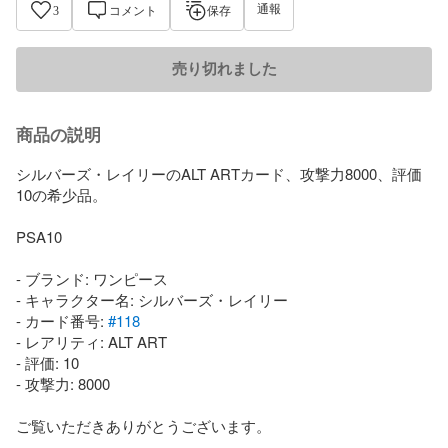
通報
3
コメント
保存
売り切れました
商品の説明
シルバーズ・レイリーのALT ARTカード、攻撃力8000、評価
10の希少品。

PSA10

- ブランド: ワンピース

- キャラクター名: シルバーズ・レイリー

- カード番号: 
#118
- レアリティ: ALT ART

- 評価: 10

- 攻撃力: 8000

ご覧いただきありがとうございます。
