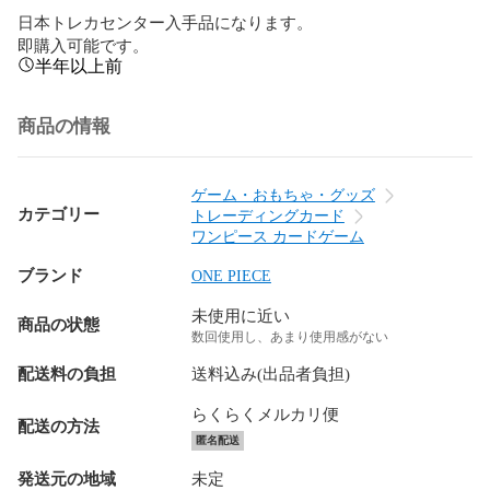
日本トレカセンター入手品になります。

即購入可能です。
半年以上前
商品の情報
ゲーム・おもちゃ・グッズ
カテゴリー
トレーディングカード
ワンピース カードゲーム
ブランド
ONE PIECE
未使用に近い
商品の状態
数回使用し、あまり使用感がない
配送料の負担
送料込み(出品者負担)
らくらくメルカリ便
配送の方法
匿名配送
発送元の地域
未定