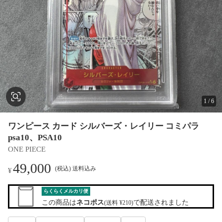
1
/
6
ワンピース カード シルバーズ・レイリー コミパラ
psa10、PSA10
ONE PIECE
49,000
(税込) 送料込み
¥
らくらくメルカリ便
この商品は
ネコポス
で配送されました
(送料 ¥210)