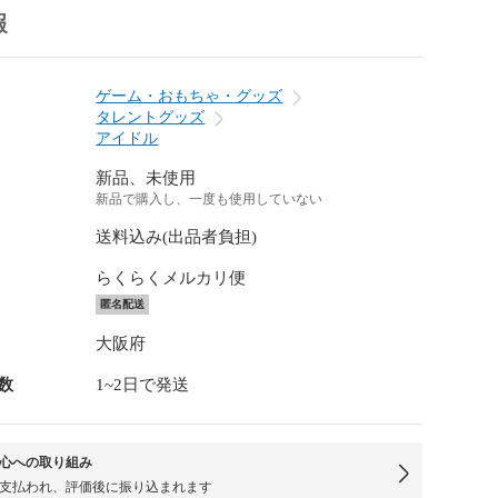
報
ゲーム・おもちゃ・グッズ
タレントグッズ
アイドル
新品、未使用
新品で購入し、一度も使用していない
送料込み(出品者負担)
らくらくメルカリ便
匿名配送
大阪府
数
1~2日で発送
心への取り組み
支払われ、評価後に振り込まれます