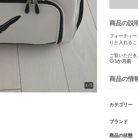
商品の説
フォーティー
りと入れるこ
ご覧いただき
3か月前
商品の情
1
/
5
カテゴリー
ブランド
商品の状態