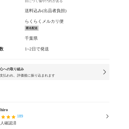
目につく傷や汚れがある
送料込み(出品者負担)
らくらくメルカリ便
匿名配送
千葉県
数
1~2日で発送
心への取り組み
支払われ、評価後に振り込まれます
hiro
189
本人確認済