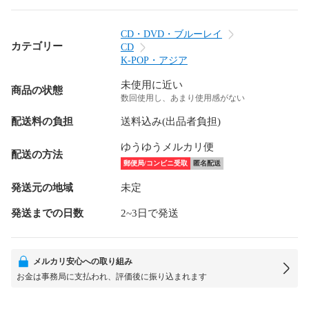
CD・DVD・ブルーレイ
カテゴリー
CD
K-POP・アジア
未使用に近い
商品の状態
数回使用し、あまり使用感がない
配送料の負担
送料込み(出品者負担)
ゆうゆうメルカリ便
配送の方法
郵便局/コンビニ受取
匿名配送
発送元の地域
未定
発送までの日数
2~3日で発送
メルカリ安心への取り組み
お金は事務局に支払われ、評価後に振り込まれます