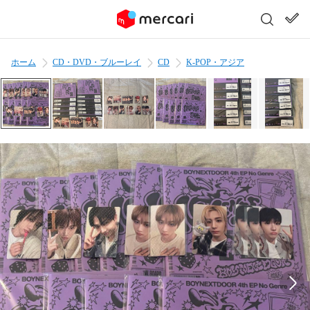
ホーム
CD・DVD・ブルーレイ
CD
K-POP・アジア