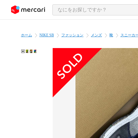
ンツにスキップ
ホーム
NIKE SB
ファッション
メンズ
靴
スニーカ