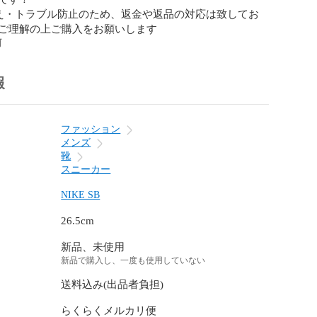
え・トラブル防止のため、返金や返品の対応は致してお
ご理解の上ご購入をお願いします
前
報
ファッション
メンズ
靴
スニーカー
NIKE SB
26.5cm
新品、未使用
新品で購入し、一度も使用していない
送料込み(出品者負担)
らくらくメルカリ便