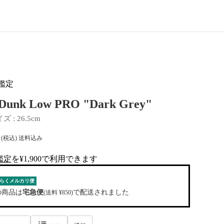
鑑定
 Dunk Low PRO "Dark Grey"
イズ
 : 
26.5cm
(税込) 送料込み
鑑定
を¥1,900で利用できます
al-tag
らくメルカリ便
の商品は
宅急便
で配送されました
(送料 ¥850)