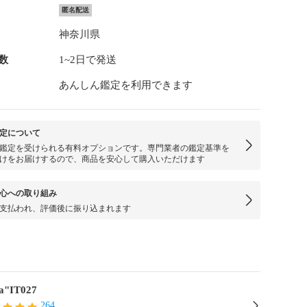
匿名配送
神奈川県
数
1~2日で発送
あんしん鑑定を利用できます
定について
鑑定を受けられる有料オプションです。専門業者の鑑定基準を
けをお届けするので、商品を安心して購入いただけます
心への取り組み
支払われ、評価後に振り込まれます
ta"IT027
264