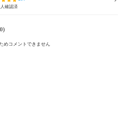
本人確認済
0)
ためコメントできません