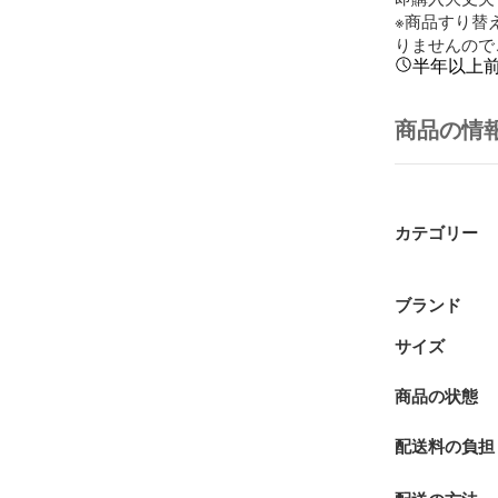
※商品すり替
りませんので
半年以上
商品の情
カテゴリー
ブランド
サイズ
商品の状態
配送料の負担