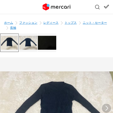
ホーム
ファッション
レディース
トップス
ニット・セーター
長袖