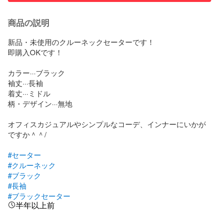
商品の説明
新品・未使用のクルーネックセーターです！

即購入OKです！

カラー···ブラック

袖丈···長袖

着丈···ミドル

柄・デザイン···無地

オフィスカジュアルやシンプルなコーデ、インナーにいかが
ですか＾＾/

#セーター
#クルーネック
#ブラック
#長袖
#ブラックセーター
半年以上前