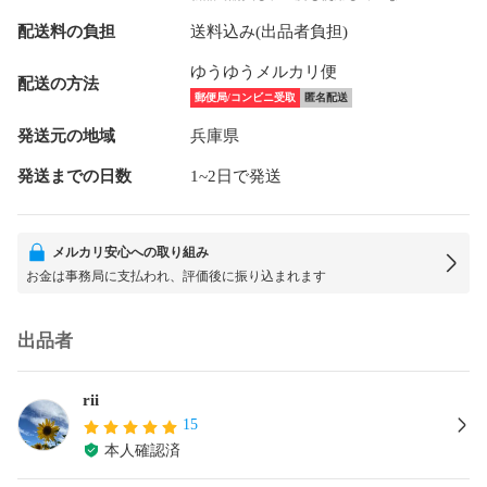
配送料の負担
送料込み(出品者負担)
ゆうゆうメルカリ便
配送の方法
郵便局/コンビニ受取
匿名配送
発送元の地域
兵庫県
発送までの日数
1~2日で発送
メルカリ安心への取り組み
お金は事務局に支払われ、評価後に振り込まれます
出品者
rii
15
本人確認済