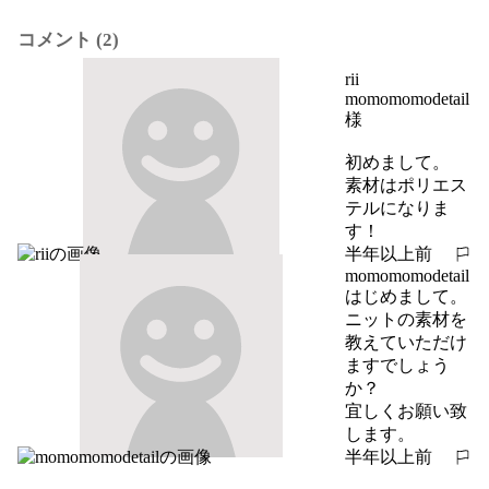
コメント (2)
rii
momomomodetail
様

初めまして。

素材はポリエス
テルになりま
す！
半年以上前
報告する
momomomodetail
はじめまして。

ニットの素材を
教えていただけ
ますでしょう
か？

宜しくお願い致
します。
半年以上前
報告する