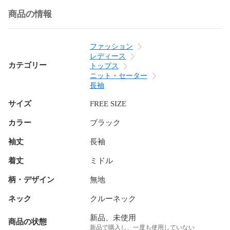
商品の情報
ファッション
レディース
カテゴリー
トップス
ニット・セーター
長袖
サイズ
FREE SIZE
カラー
ブラック
袖丈
長袖
着丈
ミドル
柄・デザイン
無地
ネック
クルーネック
新品、未使用
商品の状態
新品で購入し、一度も使用していない