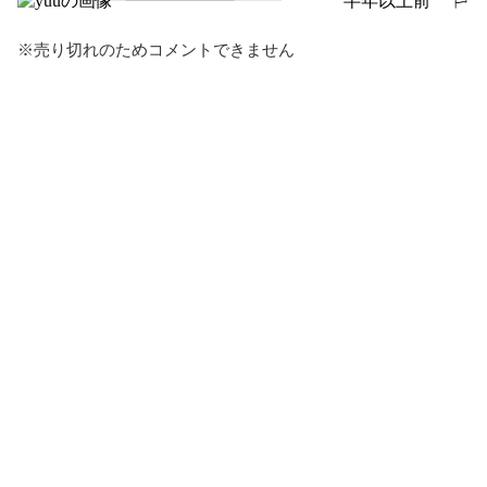
半年以上前
報告する
※売り切れのためコメントできません