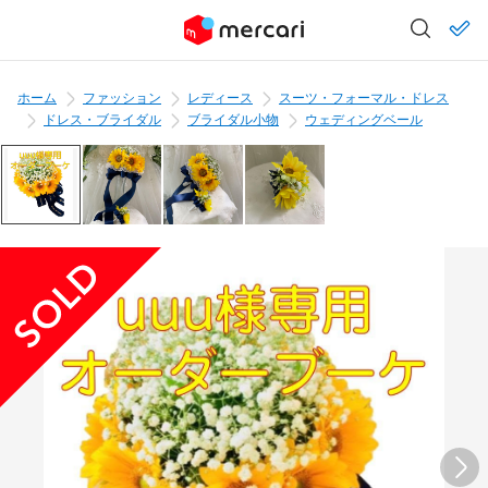
ホーム
ファッション
レディース
スーツ・フォーマル・ドレス
ドレス・ブライダル
ブライダル小物
ウェディングベール