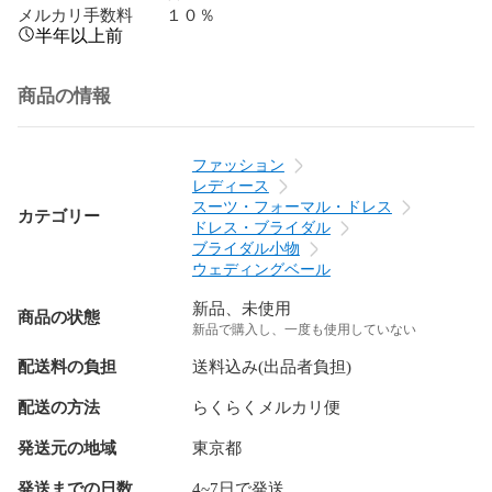
メルカリ手数料　　１０％
半年以上前
商品の情報
ファッション
レディース
スーツ・フォーマル・ドレス
カテゴリー
ドレス・ブライダル
ブライダル小物
ウェディングベール
新品、未使用
商品の状態
新品で購入し、一度も使用していない
配送料の負担
送料込み(出品者負担)
配送の方法
らくらくメルカリ便
発送元の地域
東京都
発送までの日数
4~7日で発送