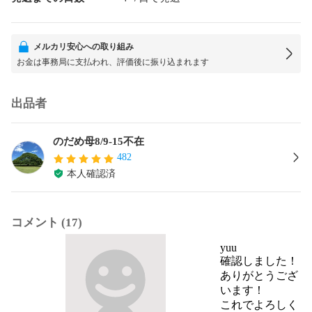
メルカリ安心への取り組み
お金は事務局に支払われ、評価後に振り込まれます
出品者
のだめ母8/9-15不在
482
本人確認済
コメント (17)
yuu
確認しました！

ありがとうござ
います！

これでよろしく