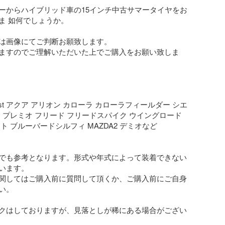
ーからハイブリッド車の15インチ中古サマータイヤをお
ま 如何でしょうか。

は画像にてご判断お願致します。

ますのでご理解いただいた上でご購入をお願い致しま
 ist アクア アリオン カローラ カローラフィールダー シエ
 プレミオ フリード フリードスパイク ウイングロード 
ト ブルーバードシルフィ MAZDA2 デミオなど

でも参考となります。形式や年式によって装着できない
います。

関してはご購入前に質問して頂くか、ご購入前にご自身
。

クはしておりますが、見落としが稀にある場合がござい