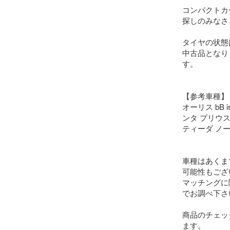
コンパクトカ
探しのみなさ
タイヤの状態
中古品となり
す。

【参考車種】

オーリス bB
ンタ プリウス
ティーダ ノー
車種はあくま
可能性もござ
マッチングに
でお調べ下さい
商品のチェッ
ます。
