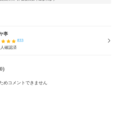
ヤ亭
833
本人確認済
0)
ためコメントできません