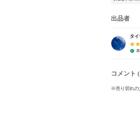
出品者
タイ
コメント (
※売り切れの