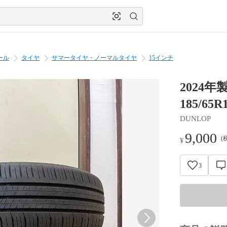
ール
タイヤ
サマータイヤ・ノーマルタイヤ
15インチ
2024
185/65
DUNLOP
9,000
(
¥
3