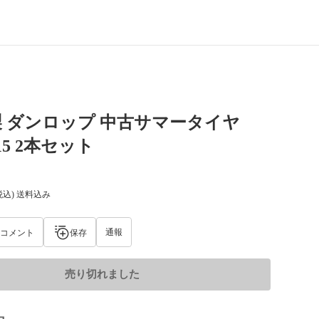
年製 ダンロップ 中古サマータイヤ
R15 2本セット
税込) 送料込み
通報
コメント
保存
売り切れました