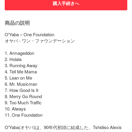
購入手続きへ
商品の説明
O'Yaba – One Foundation

オヤバ - ワン・ファウンデーション

1. Armageddon

2. Holala

3. Running Away

4. Tell Me Mama

5. Lean on Me

6. Mr. Musicman

7. How Good Is It

8. Merry Go Round

9. Too Much Traffic

10. Always

11. One Foundation

O'Yaba(オヤバ)は、90年代初頭に結成した、Tshidiso Alexis 