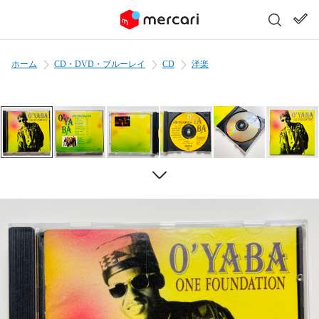
ホーム
CD・DVD・ブルーレイ
CD
洋楽