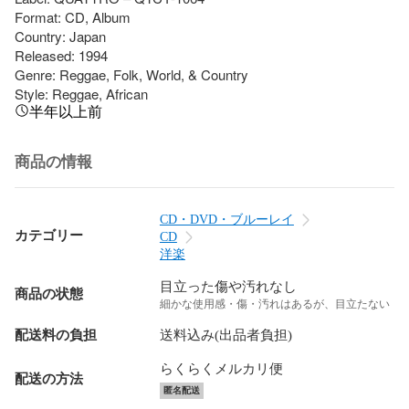
Format: CD, Album

Country: Japan

Released: 1994

Genre: Reggae, Folk, World, & Country

Style: Reggae, African
半年以上前
商品の情報
CD・DVD・ブルーレイ
カテゴリー
CD
洋楽
目立った傷や汚れなし
商品の状態
細かな使用感・傷・汚れはあるが、目立たない
配送料の負担
送料込み(出品者負担)
らくらくメルカリ便
配送の方法
匿名配送