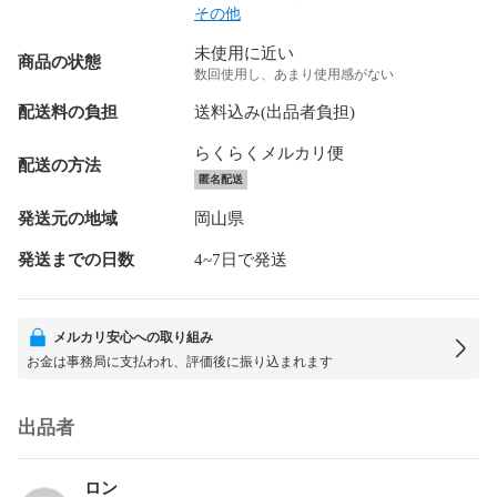
その他
未使用に近い
商品の状態
数回使用し、あまり使用感がない
配送料の負担
送料込み(出品者負担)
らくらくメルカリ便
配送の方法
匿名配送
発送元の地域
岡山県
発送までの日数
4~7日で発送
メルカリ安心への取り組み
お金は事務局に支払われ、評価後に振り込まれます
出品者
ロン