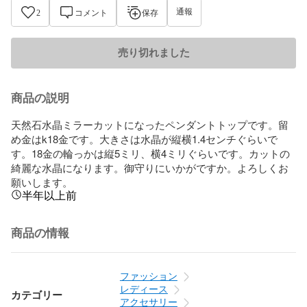
通報
2
コメント
保存
売り切れました
商品の説明
天然石水晶ミラーカットになったペンダントトップです。留
め金はk18金です。大きさは水晶が縦横1.4センチぐらいで
す。18金の輪っかは縦5ミリ、横4ミリぐらいです。カットの
綺麗な水晶になります。御守りにいかがですか。よろしくお
願いします。
半年以上前
商品の情報
ファッション
レディース
カテゴリー
アクセサリー