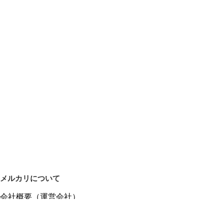
メルカリについて
会社概要（運営会社）
採用情報
プレスリリース