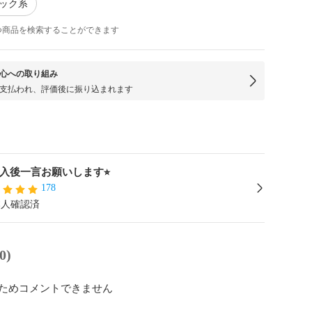
ラック系
つ商品を検索することができます
心への取り組み
支払われ、評価後に振り込まれます
︎購入後一言お願いします⭐︎
178
本人確認済
0)
ためコメントできません