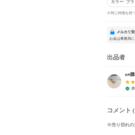
カラー: ブ
※同じ特徴を持
メルカリ安
お金は事務局に
出品者
n⭐
コメント (
※売り切れの