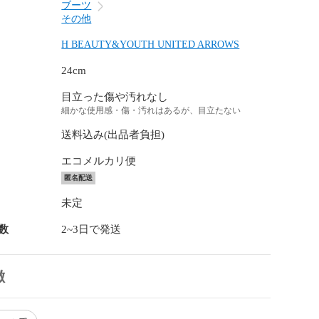
ブーツ
その他
H BEAUTY&YOUTH UNITED ARROWS
24cm
目立った傷や汚れなし
細かな使用感・傷・汚れはあるが、目立たない
送料込み(出品者負担)
エコメルカリ便
匿名配送
未定
数
2~3日で発送
徴