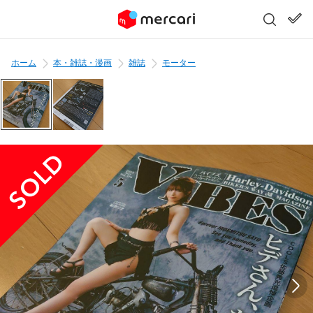
ホーム
本・雑誌・漫画
雑誌
モーター