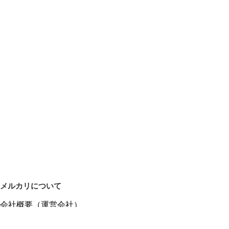
メルカリについて
会社概要（運営会社）
採用情報
プレスリリース