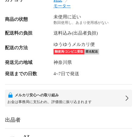
雑誌
モーター
未使用に近い
商品の状態
数回使用し、あまり使用感がない
配送料の負担
送料込み(出品者負担)
ゆうゆうメルカリ便
配送の方法
郵便局/コンビニ受取
匿名配送
発送元の地域
神奈川県
発送までの日数
4~7日で発送
メルカリ安心への取り組み
お金は事務局に支払われ、評価後に振り込まれます
出品者
AZ