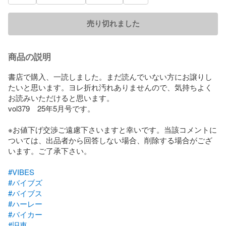
売り切れました
商品の説明
書店で購入、一読しました。まだ読んでいない方にお譲りし
たいと思います。ヨレ折れ汚れありませんので、気持ちよく
お読みいただけると思います。

vol379　25年5月号です。

※お値下げ交渉ご遠慮下さいますと幸いです。当該コメントに
ついては、出品者から回答しない場合、削除する場合がござ
います。ご了承下さい。

#VIBES
#バイブズ
#バイブス
#ハーレー
#バイカー
#旧車