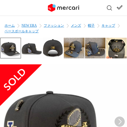
ホーム
NEW ERA
ファッション
メンズ
帽子
キャップ
ベースボールキャップ