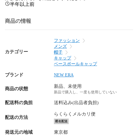
半年以上前
商品の情報
ファッション
メンズ
カテゴリー
帽子
キャップ
ベースボールキャップ
ブランド
NEW ERA
新品、未使用
商品の状態
新品で購入し、一度も使用していない
配送料の負担
送料込み(出品者負担)
らくらくメルカリ便
配送の方法
匿名配送
発送元の地域
東京都