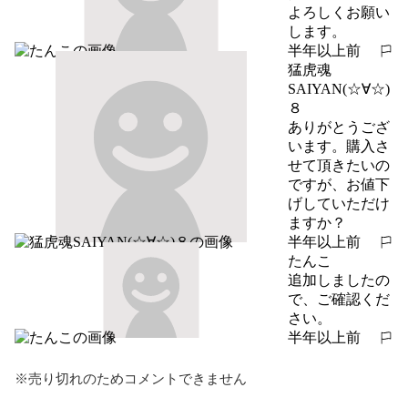
よろしくお願い
します。
半年以上前
報告する
猛虎魂
SAIYAN(☆∀☆)
８
ありがとうござ
います。購入さ
せて頂きたいの
ですが、お値下
げしていただけ
ますか？
半年以上前
報告する
たんこ
追加しましたの
で、ご確認くだ
さい。
半年以上前
報告する
※売り切れのためコメントできません