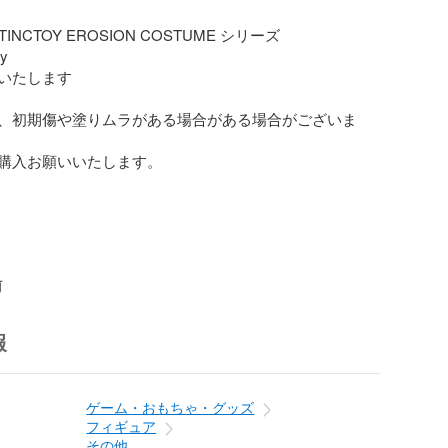
STINCTOY EROSION COSTUME シリーズ

y

いたします

、初期傷や塗りムラがある場合がある場合がございま
購入お願いいたします。

前
報
ゲーム・おもちゃ・グッズ
フィギュア
その他