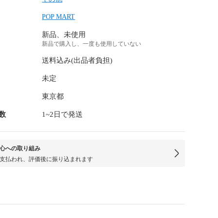
POP MART
新品、未使用
新品で購入し、一度も使用していない
送料込み(出品者負担)
未定
東京都
数
1~2日で発送
心への取り組み
支払われ、評価後に振り込まれます