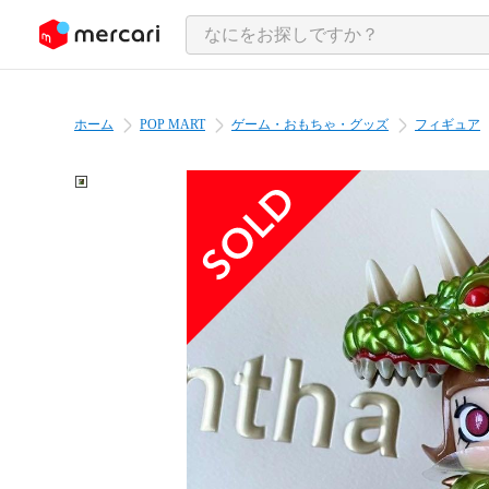
ンツにスキップ
ホーム
POP MART
ゲーム・おもちゃ・グッズ
フィギュア