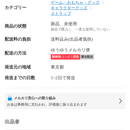
ゲーム・おもちゃ・グッズ
カテゴリー
キャラクターグッズ
ストラップ
新品、未使用
商品の状態
新品で購入し、一度も使用していない
配送料の負担
送料込み(出品者負担)
ゆうゆうメルカリ便
配送の方法
郵便局/コンビニ受取
匿名配送
発送元の地域
東京都
発送までの日数
1~2日で発送
メルカリ安心への取り組み
お金は事務局に支払われ、評価後に振り込まれます
出品者