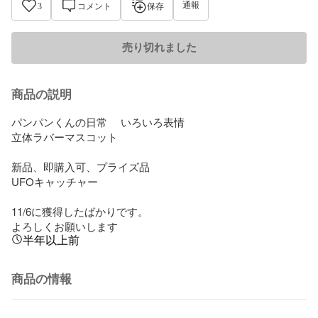
通報
3
コメント
保存
売り切れました
商品の説明
パンパンくんの日常 　いろいろ表情

立体ラバーマスコット

新品、即購入可、プライズ品

UFOキャッチャー

11/6に獲得したばかりです。

よろしくお願いします
半年以上前
商品の情報