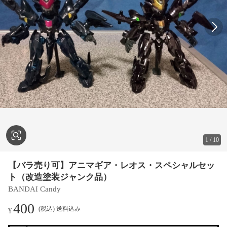
1
/
10
【バラ売り可】アニマギア・レオス・スペシャルセッ
ト（改造塗装ジャンク品）
BANDAI Candy
400
(税込) 送料込み
¥