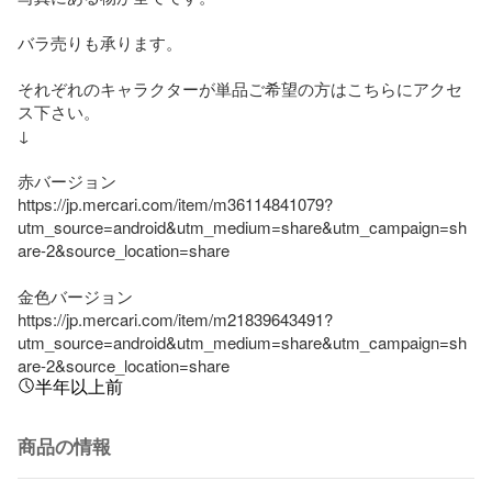
バラ売りも承ります。

それぞれのキャラクターが単品ご希望の方はこちらにアクセ
ス下さい。

↓

赤バージョン

https://jp.mercari.com/item/m36114841079?
utm_source=android&utm_medium=share&utm_campaign=sh
are-2&source_location=share

金色バージョン

https://jp.mercari.com/item/m21839643491?
utm_source=android&utm_medium=share&utm_campaign=sh
are-2&source_location=share
半年以上前
商品の情報