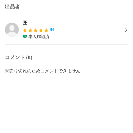
出品者
匠
84
本人確認済
コメント (0)
※売り切れのためコメントできません