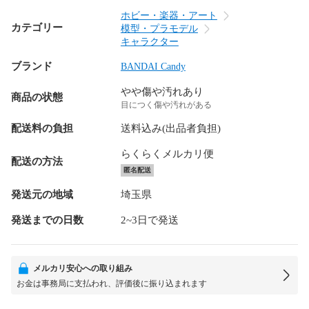
ホビー・楽器・アート
カテゴリー
模型・プラモデル
キャラクター
ブランド
BANDAI Candy
やや傷や汚れあり
商品の状態
目につく傷や汚れがある
配送料の負担
送料込み(出品者負担)
らくらくメルカリ便
配送の方法
匿名配送
発送元の地域
埼玉県
発送までの日数
2~3日で発送
メルカリ安心への取り組み
お金は事務局に支払われ、評価後に振り込まれます