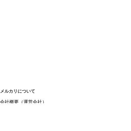
メルカリについて
会社概要（運営会社）
採用情報
プレスリリース
公式ブログ
プレスキット