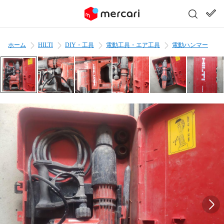
ホーム
HILTI
DIY・工具
電動工具・エア工具
電動ハンマー