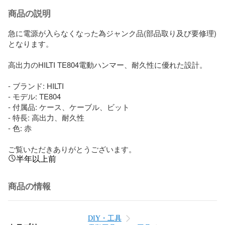
商品の説明
急に電源が入らなくなった為ジャンク品(部品取り及び要修理)
となります。

高出力のHILTI TE804電動ハンマー、耐久性に優れた設計。

- ブランド: HILTI

- モデル: TE804

- 付属品: ケース、ケーブル、ビット

- 特長: 高出力、耐久性

- 色: 赤

ご覧いただきありがとうございます。
半年以上前
商品の情報
DIY・工具