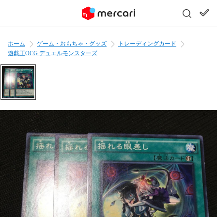
ホーム
ゲーム・おもちゃ・グッズ
トレーディングカード
遊戯王OCG デュエルモンスターズ