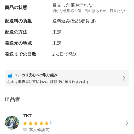
目立った傷や汚れなし
商品の状態
細かな使用感・傷・汚れはあるが、目立たない
配送料の負担
送料込み(出品者負担)
配送の方法
未定
発送元の地域
未定
発送までの日数
2~3日で発送
メルカリ安心への取り組み
お金は事務局に支払われ、評価後に振り込まれます
出品者
TKT
8
本人確認前