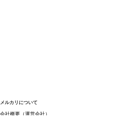
メルカリについて
会社概要（運営会社）
採用情報
プレスリリース
公式ブログ